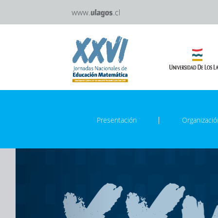
Presentación
Organizació
Previous