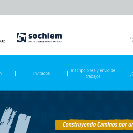
Inscripciones y envío de
n
Invitados
J
trabajos