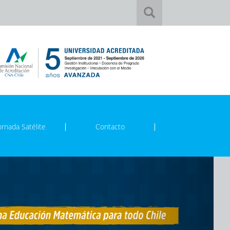
ornada Satélite
Contacto
Next