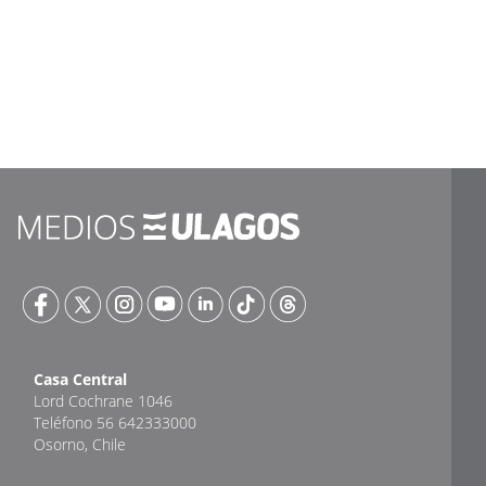
Casa Central
Lord Cochrane 1046
Teléfono 56 642333000
Osorno, Chile