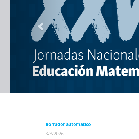
Borrador automático
3/3/2026