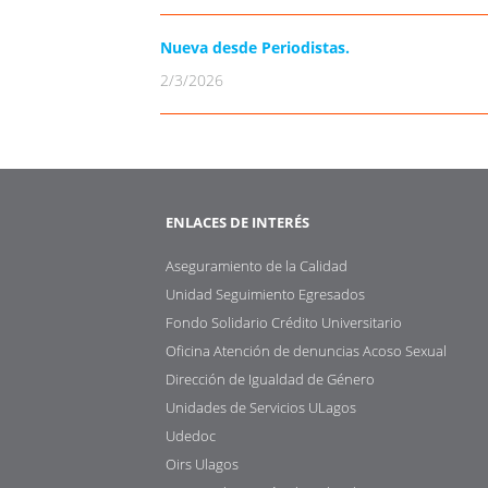
Nueva desde Periodistas.
2/3/2026
ENLACES DE INTERÉS
Aseguramiento de la Calidad
Unidad Seguimiento Egresados
Fondo Solidario Crédito Universitario
Oficina Atención de denuncias Acoso Sexual
Dirección de Igualdad de Género
Unidades de Servicios ULagos
Udedoc
Oirs Ulagos