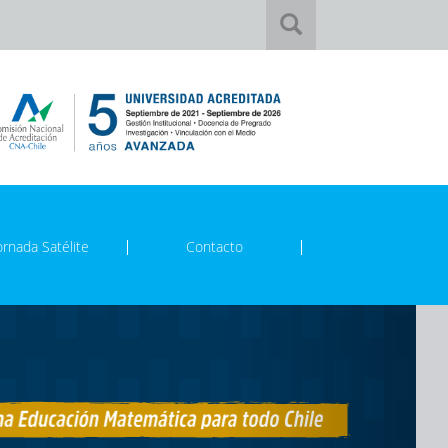
ornada Satélite
Contacto
Next