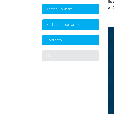
Ed
al
Tercer Anuncio
Fechas Importantes
Contacto
Inicio