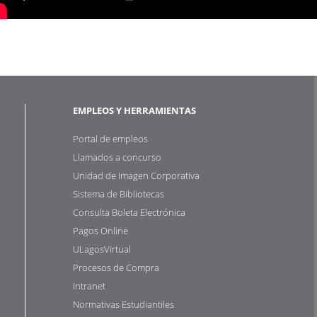
EMPLEOS Y HERRAMIENTAS
Portal de empleos
Llamados a concurso
Unidad de Imagen Corporativa
Sistema de Bibliotecas
Consulta Boleta Electrónica
Pagos Online
ULagosVirtual
Procesos de Compra
Intranet
Normativas Estudiantiles