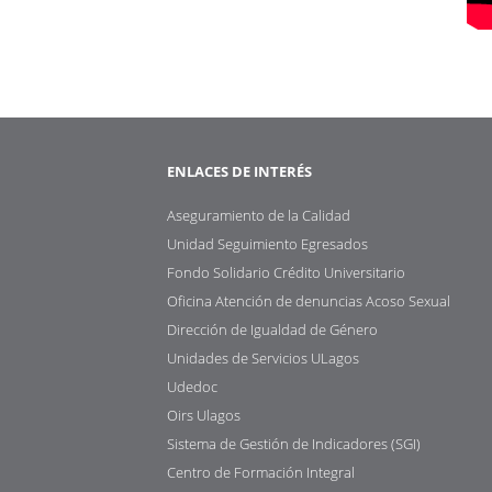
ENLACES DE INTERÉS
Aseguramiento de la Calidad
Unidad Seguimiento Egresados
Fondo Solidario Crédito Universitario
Oficina Atención de denuncias Acoso Sexual
Dirección de Igualdad de Género
Unidades de Servicios ULagos
Udedoc
Oirs Ulagos
Sistema de Gestión de Indicadores (SGI)
Centro de Formación Integral