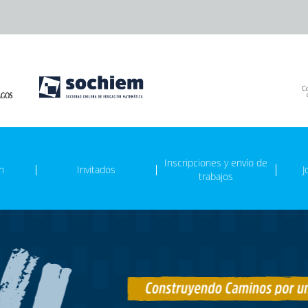
Inscripciones y envío de
n
Invitados
J
trabajos