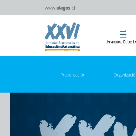
Presentación
Organizació
Previous